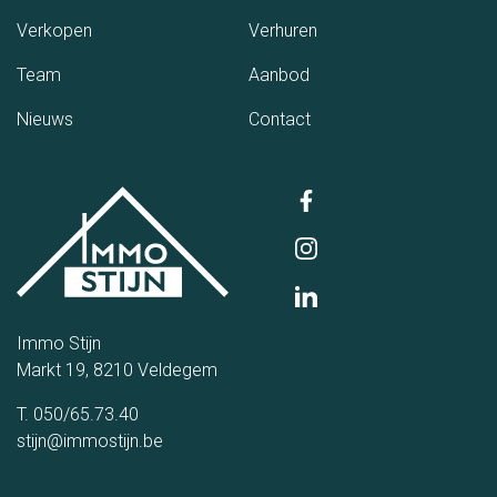
(Verkopen)
(Verhuren)
Verkopen
Verhuren
(Team)
(Aanbod)
Team
Aanbod
(Nieuws)
(Contact)
Nieuws
Contact
Immo Stijn
Markt 19, 8210 Veldegem
T. 050/65.73.40
stijn@immostijn.be