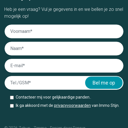
Heb je een vraag? Vul je gegevens in en we bellen je zo snel
mogelijk op!
Bel me op
Contacteer mij voor gelijkaardige panden..
Ik ga akkoord met de
privacyvoorwaarden
van Immo Stijn.
© 2026 Zabun
-
Zimmo
-
Design door Pepper
-