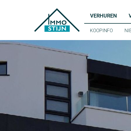
(VER
VERHUREN
(KOOPIN
KOOPINFO
NI