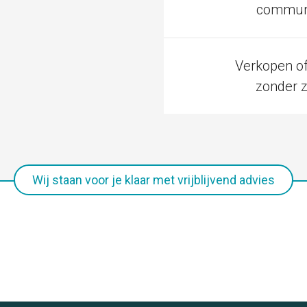
communi
Verkopen o
zonder 
Wij staan voor je klaar met vrijblijvend advies