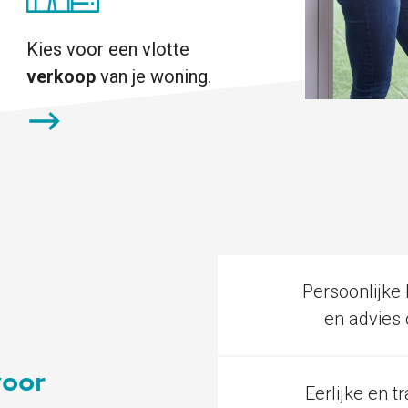
Kies voor een vlotte
verkoop
van je woning.
Persoonlijke 
en advies
voor
Eerlijke en t