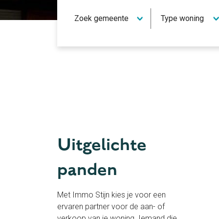
Verkocht
Uitgelichte
panden
Met Immo Stijn kies je voor een
ervaren partner voor de aan- of
verkoop van je woning. Iemand die