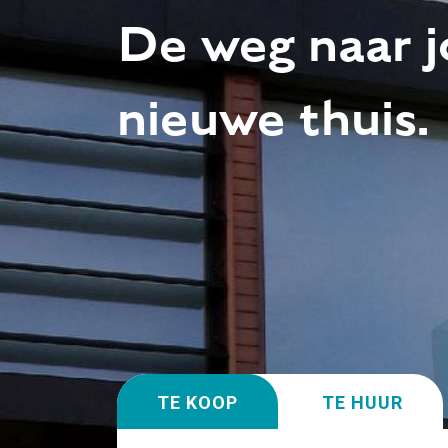
De weg naar 
nieuwe thuis.
TE KOOP
TE HUUR