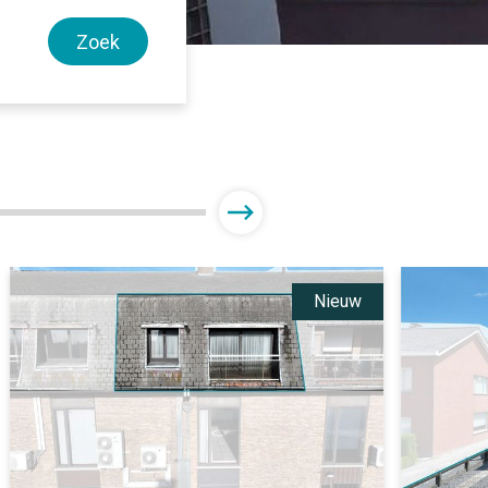
Zoek
Nieuw