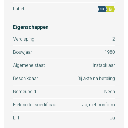
Label
Eigenschappen
Verdieping
2
Bouwjaar
1980
Algemene staat
Instapklaar
Beschikbaar
Bij akte na betaling
Bemeubeld
Neen
Elektriciteitscertificaat
Ja, niet conform
Lift
Ja