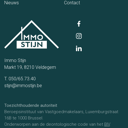
(Nieuws)
(Contact)
Nieuws
Contact
Immo Stijn
Markt 19, 8210 Veldegem
T. 050/65.73.40
stijn@immostijn.be
Toezichthoudende autoriteit
Beroepsinstituut van Vastgoedmakelaars, Luxemburgstraat
16B te 1000 Brussel.
Onderworpen aan de deontologische code van het
BIV
.