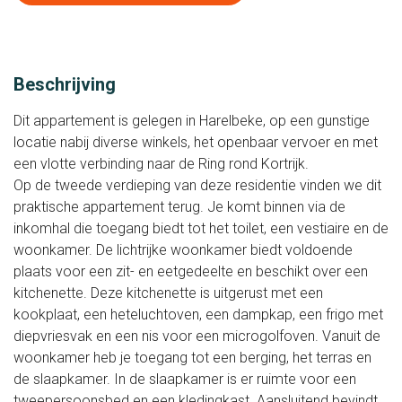
Beschrijving
Dit appartement is gelegen in Harelbeke, op een gunstige
locatie nabij diverse winkels, het openbaar vervoer en met
een vlotte verbinding naar de Ring rond Kortrijk.
Op de tweede verdieping van deze residentie vinden we dit
praktische appartement terug. Je komt binnen via de
inkomhal die toegang biedt tot het toilet, een vestiaire en de
woonkamer. De lichtrijke woonkamer biedt voldoende
plaats voor een zit- en eetgedeelte en beschikt over een
kitchenette. Deze kitchenette is uitgerust met een
kookplaat, een heteluchtoven, een dampkap, een frigo met
diepvriesvak en een nis voor een microgolfoven. Vanuit de
woonkamer heb je toegang tot een berging, het terras en
de slaapkamer. In de slaapkamer is er ruimte voor een
tweepersoonsbed en een kledingkast. Aansluitend bevindt