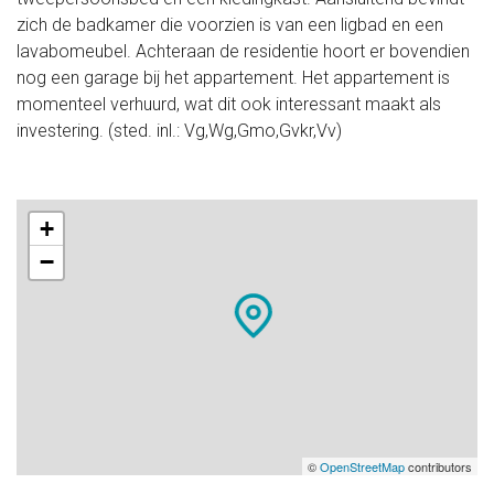
zich de badkamer die voorzien is van een ligbad en een
lavabomeubel. Achteraan de residentie hoort er bovendien
nog een garage bij het appartement. Het appartement is
momenteel verhuurd, wat dit ook interessant maakt als
investering. (sted. inl.: Vg,Wg,Gmo,Gvkr,Vv)
+
−
©
OpenStreetMap
contributors