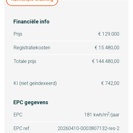
Financiële info
Prijs
€ 129.000
Registratiekosten
€ 15.480,00
Totale prijs
€ 144.480,00
KI (niet geïndexeerd)
€ 742,00
EPC gegevens
2
EPC
181 kwh/m
/jaar
EPC ref.
20260410-0003807132-res-2