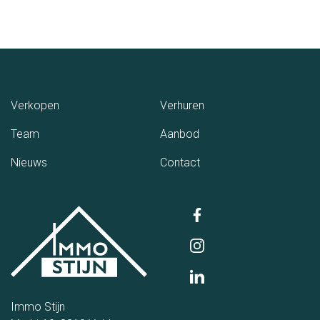
(Verkopen)
(Verhuren)
Verkopen
Verhuren
(Team)
(Aanbod)
Team
Aanbod
(Nieuws)
(Contact)
Nieuws
Contact
Immo Stijn